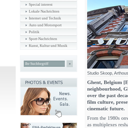
Special interest
Lokale Nachrichten
Internet und Technik
Auto und Motorsport
Politik
Sport-Nachrichten
Kunst, Kultur und Musik
»
Studio Skoop, Arthou
Ghent, Belgium [E
neighbourhood, Gh
over the past decad
film culture, pres
cinematic future.
From the 1980s onw
as multiplexes res