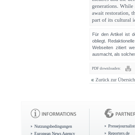
generations. While 
await restoration, t
part of its cultural i
Für den Artikel ist 
obliegt. Redaktione
Webseiten zitiert 
ausmacht, als solches
PDF downloaden:
Zurück zur Übersich
Pressejournalis
Nutzungsbedingungen
Reporters.de
European News Agency