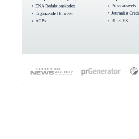
Presseausweis
ENA Redaktionskodex
Journalist Cred
Ergänzende Hinweise
BlueGFX
AGBs
.