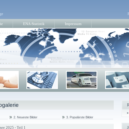
ge
ie
ENA-Statistik
Impressum
ogalerie
2. Neueste Bilder
3. Populärste Bilder
see 2025 - Teil 1