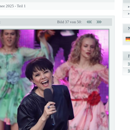
see 2025 - Teil 1
t
Bild 37 von 50: