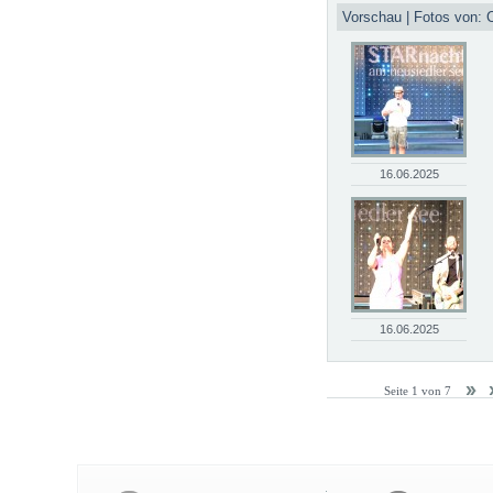
Vorschau | Fotos von: C
16.06.2025
16.06.2025
Seite 1 von 7