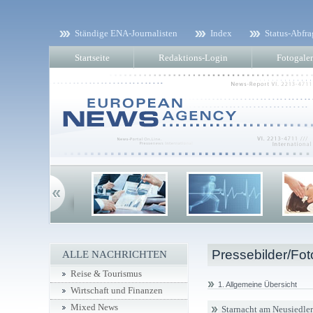
Ständige ENA-Journalisten
Index
Status-Abfra
Startseite
Redaktions-Login
Fotogaler
Pressebilder/Fot
ALLE NACHRICHTEN
Reise & Tourismus
1. Allgemeine Übersicht
Wirtschaft und Finanzen
Mixed News
Starnacht am Neusiedler