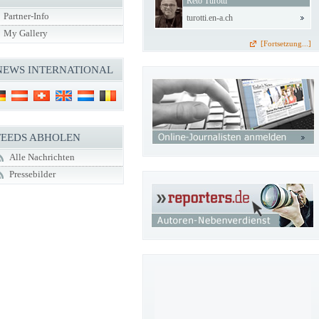
Reto Turotti
Partner-Info
turotti.en-a.ch
My Gallery
[Fortsetzung...]
NEWS INTERNATIONAL
FEEDS ABHOLEN
Alle Nachrichten
Pressebilder