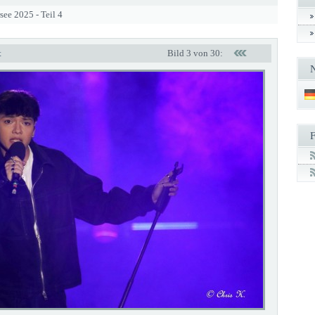
see 2025 - Teil 4
t
Bild 3 von 30: