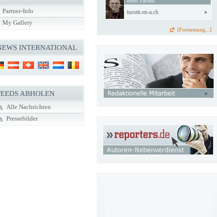
Reto Turotti
Partner-Info
turotti.en-a.ch
My Gallery
[Fortsetzung...]
NEWS INTERNATIONAL
FEEDS ABHOLEN
Alle Nachrichten
Pressebilder