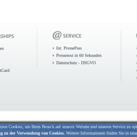
Int. PressePass
ten
Pressetext in 60 Sekunden
Datenschutz - DSGVO
itCard
tzen Cookies, um Ihren Besuch auf unserer Website und unseren Service zu op
ng zu der Verwendung von Cookies.
Weitere Informationen finden Sie in uns