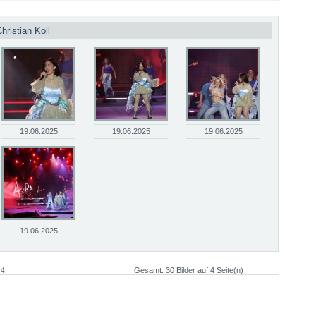
hristian Koll
19.06.2025
19.06.2025
19.06.2025
19.06.2025
 4
Gesamt: 30 Bilder auf 4 Seite(n)