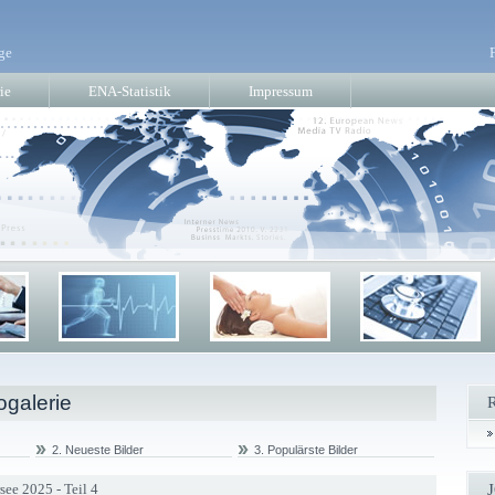
ge
ie
ENA-Statistik
Impressum
ogalerie
2. Neueste Bilder
3. Populärste Bilder
see 2025 - Teil 4