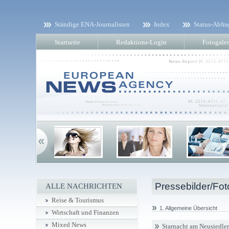
Ständige ENA-Journalisten
Index
Status-Abfra
Startseite
Redaktions-Login
Fotogaler
Pressebilder/Fot
ALLE NACHRICHTEN
Reise & Tourismus
1. Allgemeine Übersicht
Wirtschaft und Finanzen
Mixed News
Starnacht am Neusiedler