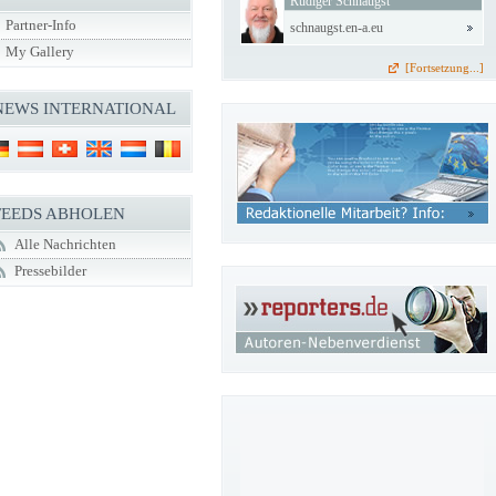
Rüdiger Schnaugst
Partner-Info
schnaugst.en-a.eu
My Gallery
[Fortsetzung...]
NEWS INTERNATIONAL
FEEDS ABHOLEN
Alle Nachrichten
Pressebilder