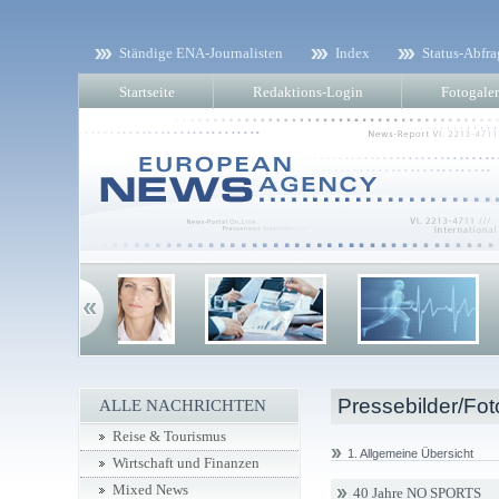
Ständige ENA-Journalisten
Index
Status-Abfra
Startseite
Redaktions-Login
Fotogaler
Pressebilder/Fot
ALLE NACHRICHTEN
Reise & Tourismus
1. Allgemeine Übersicht
Wirtschaft und Finanzen
Mixed News
40 Jahre NO SPORTS