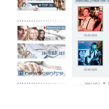
Vorschau | Fotos von: 
20.06.2025
20.06.2025
Seite 1 von 3