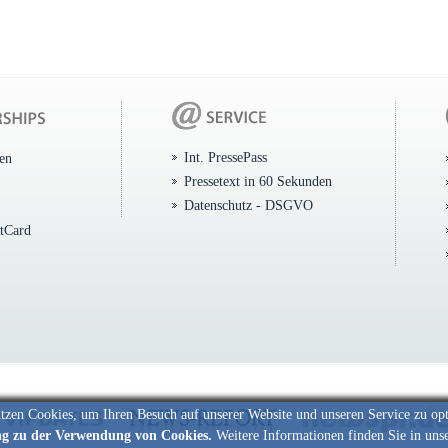
Int. PressePass
ten
Pressetext in 60 Sekunden
Datenschutz - DSGVO
itCard
tzen Cookies, um Ihren Besuch auf unserer Website und unseren Service zu op
ng zu der Verwendung von Cookies.
Weitere Informationen finden Sie in uns