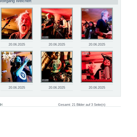
Wolfgang Weichert
20.06.2025
20.06.2025
20.06.2025
20.06.2025
20.06.2025
20.06.2025
Gesamt: 21 Bilder auf 3 Seite(n)