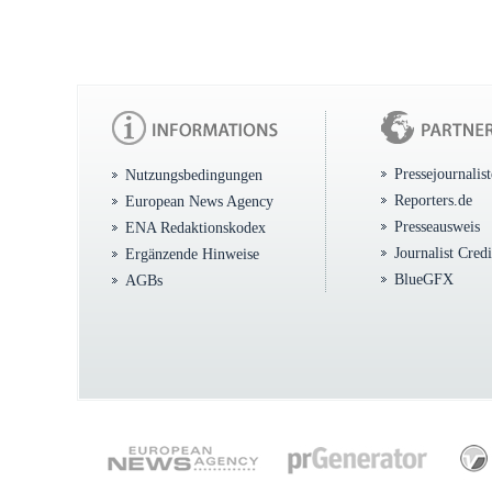
Pressejournalis
Nutzungsbedingungen
Reporters.de
European News Agency
Presseausweis
ENA Redaktionskodex
Journalist Cred
Ergänzende Hinweise
BlueGFX
AGBs