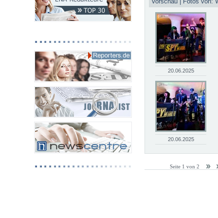
Vorschau | Fotos von: 
20.06.2025
20.06.2025
Seite 1 von 2