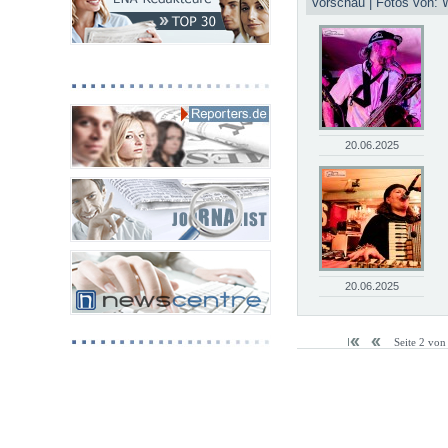
Vorschau | Fotos von: 
20.06.2025
20.06.2025
Seite 2 vo