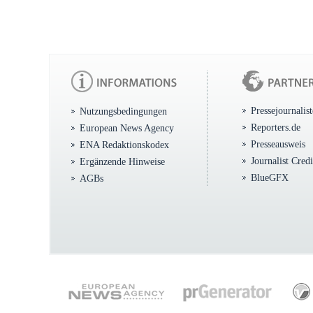
Pressejournalis
Nutzungsbedingungen
Reporters.de
European News Agency
Presseausweis
ENA Redaktionskodex
Journalist Cred
Ergänzende Hinweise
BlueGFX
AGBs