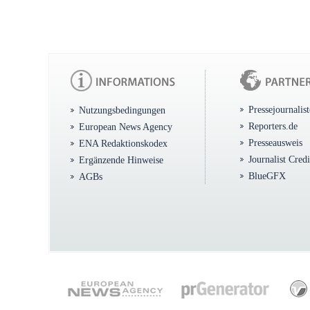
Pressejournalis
Nutzungsbedingungen
Reporters.de
European News Agency
Presseausweis
ENA Redaktionskodex
Journalist Cred
Ergänzende Hinweise
BlueGFX
AGBs