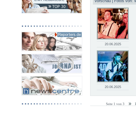
Vorschau | Fotos von: 
20.06.2025
20.06.2025
Seite 1 von 3