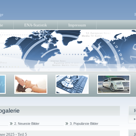
ge
ie
ENA-Statistik
Impressum
ogalerie
2. Neueste Bilder
3. Populärste Bilder
see 2025 - Teil 5