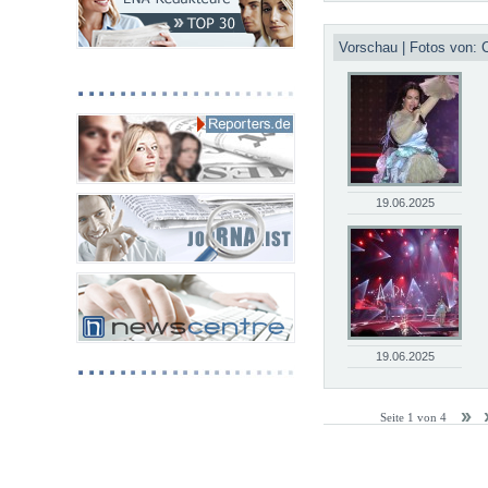
Vorschau | Fotos von: C
19.06.2025
19.06.2025
Seite 1 von 4