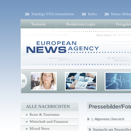
Ständige ENA-Journalisten
Index
Status-Abfra
Startseite
Redaktions-Login
Fotogaler
Pressebilder/Fot
ALLE NACHRICHTEN
Reise & Tourismus
1. Allgemeine Übersicht
Wirtschaft und Finanzen
Mixed News
Starnacht am Neusiedler