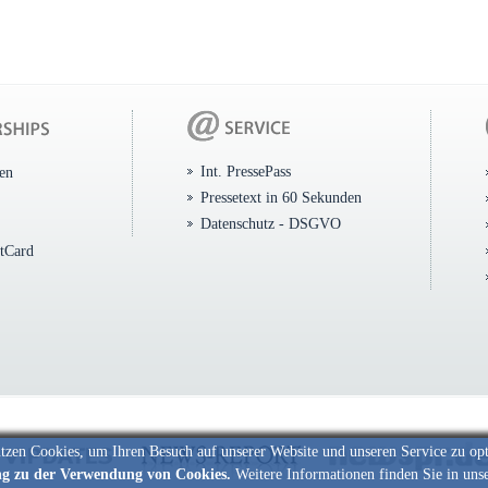
Int. PressePass
ten
Pressetext in 60 Sekunden
Datenschutz - DSGVO
itCard
tzen Cookies, um Ihren Besuch auf unserer Website und unseren Service zu op
ng zu der Verwendung von Cookies.
Weitere Informationen finden Sie in uns