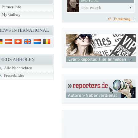
Reto Turotti
Partner-Info
turotti.en-a.ch
My Gallery
[Fortsetzung...]
NEWS INTERNATIONAL
FEEDS ABHOLEN
Alle Nachrichten
Pressebilder