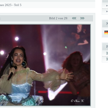
see 2025 - Teil 5
t
Bild 2 von 29: