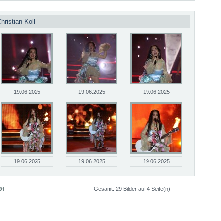
hristian Koll
19.06.2025
19.06.2025
19.06.2025
19.06.2025
19.06.2025
19.06.2025
Gesamt: 29 Bilder auf 4 Seite(n)