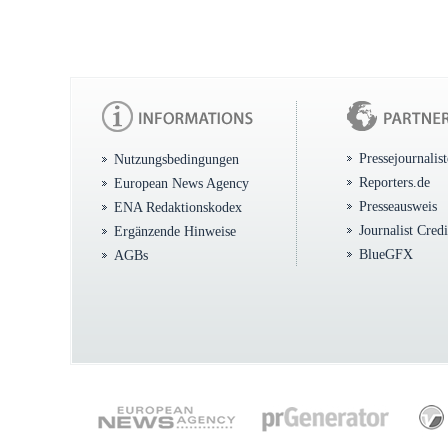
Pressejournalis
Nutzungsbedingungen
Reporters.de
European News Agency
Presseausweis
ENA Redaktionskodex
Journalist Cred
Ergänzende Hinweise
BlueGFX
AGBs