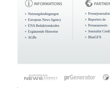
Pressejournalis
Nutzungsbedingungen
Reporters.de
European News Agency
Presseausweis
ENA Redaktionskodex
Journalist Cred
Ergänzende Hinweise
BlueGFX
AGBs
.