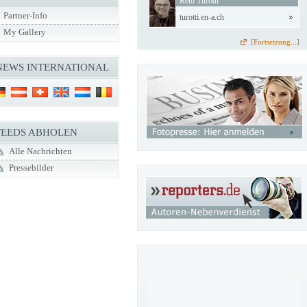
Reto Turotti
Partner-Info
turotti.en-a.ch
My Gallery
[Fortsetzung...]
NEWS INTERNATIONAL
FEEDS ABHOLEN
Alle Nachrichten
Pressebilder