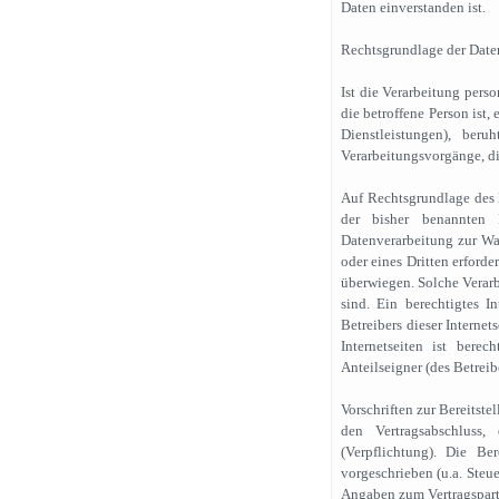
Daten einverstanden ist.
Rechtsgrundlage der Date
Ist die Verarbeitung pers
die betroffene Person ist,
Dienstleistungen), ber
Verarbeitungsvorgänge, di
Auf Rechtsgrundlage des
der bisher benannten 
Datenverarbeitung zur Wah
oder eines Dritten erforder
überwiegen. Solche Verarb
sind. Ein berechtigtes 
Betreibers dieser Internet
Internetseiten ist bere
Anteilseigner (des Betreibe
Vorschriften zur Bereitste
den Vertragsabschluss,
(Verpflichtung). Die Be
vorgeschrieben (u.a. Steue
Angaben zum Vertragspart