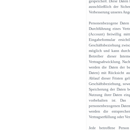
gespeichert. Diese Daten
ausschließlich der Sicher
Verbesserung unseres Ang
Personenbezogene Daten 
Durchführung eines Vert
(Account) freiwillig mi
Eingabeformular ersic
Geschäftsbeziehung zwisch
möglich und kann durch e
Betreiber dieser Inter
Vertragsabwicklung. Nach
werden die Daten der be
Daten) mit Rücksicht auf
Ablauf dieser Fristen g
Geschäftsbeziehung, sowe
Speicherung der Daten bes
Nutzung ihrer Daten eing
vorbehalten ist. Das
personenbezogenen Daten i
werden die entspreche
Vertragserfüllung oder Ve
Jede betroffene Person