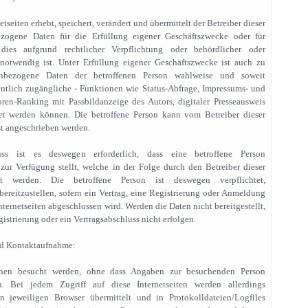
etseiten erhebt, speichert, verändert und übermittelt der Betreiber dieser
bezogene Daten für die Erfüllung eigener Geschäftszwecke oder für
 dies aufgrund rechtlicher Verpflichtung oder behördlicher oder
notwendig ist. Unter Erfüllung eigener Geschäftszwecke ist auch zu
enbezogene Daten der betroffenen Person wahlweise und soweit
öffentlich zugängliche - Funktionen wie Status-Abfrage, Impressums- und
oren-Ranking mit Passbildanzeige des Autors, digitaler Presseausweis
t werden können. Die betroffene Person kann vom Betreiber dieser
st angeschrieben werden.
ss ist es deswegen erforderlich, dass eine betroffene Person
ur Verfügung stellt, welche in der Folge durch den Betreiber dieser
itet werden. Die betroffene Person ist deswegen verpflichtet,
reitzustellen, sofern ein Vertrag, eine Registrierung oder Anmeldung
nternetseiten abgeschlossen wird. Werden die Daten nicht bereitgestellt,
strierung oder ein Vertragsabschluss nicht erfolgen.
nd Kontaktaufnahme:
önnen besucht werden, ohne dass Angaben zur besuchenden Person
 Bei jedem Zugriff auf diese Internetseiten werden allerdings
 jeweiligen Browser übermittelt und in Protokolldateien/Logfiles