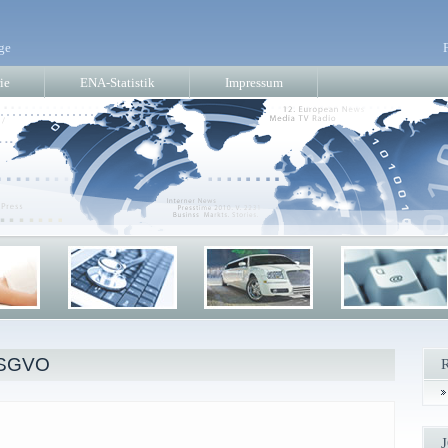
ge
ie
ENA-Statistik
Impressum
DSGVO