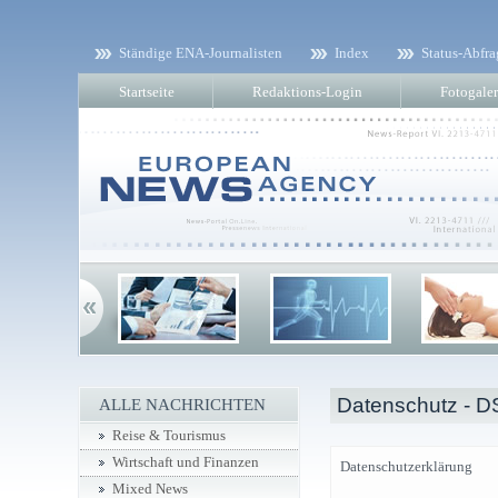
Ständige ENA-Journalisten
Index
Status-Abfra
Startseite
Redaktions-Login
Fotogaler
Datenschutz - 
ALLE NACHRICHTEN
Reise & Tourismus
Wirtschaft und Finanzen
Datenschutzerklärung
Mixed News