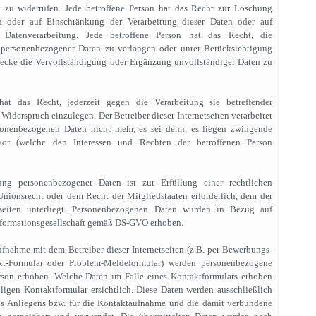
 zu widerrufen. Jede betroffene Person hat das Recht zur Löschung
n oder auf Einschränkung der Verarbeitung dieser Daten oder auf
Datenverarbeitung. Jede betroffene Person hat das Recht, die
r personenbezogener Daten zu verlangen oder unter Berücksichtigung
ecke die Vervollständigung oder Ergänzung unvollständiger Daten zu
hat das Recht, jederzeit gegen die Verarbeitung sie betreffender
iderspruch einzulegen. Der Betreiber dieser Internetseiten verarbeitet
sonenbezogenen Daten nicht mehr, es sei denn, es liegen zwingende
or (welche den Interessen und Rechten der betroffenen Person
g personenbezogener Daten ist zur Erfüllung einer rechtlichen
nionsrecht oder dem Recht der Mitgliedstaaten erforderlich, dem der
etseiten unterliegt. Personenbezogenen Daten wurden in Bezug auf
nformationsgesellschaft gemäß DS-GVO erhoben.
nahme mit dem Betreiber dieser Internetseiten (z.B. per Bewerbungs-
kt-Formular oder Problem-Meldeformular) werden personenbezogene
rson erhoben. Welche Daten im Falle eines Kontaktformulars erhoben
ligen Kontaktformular ersichtlich. Diese Daten werden ausschließlich
es Anliegens bzw. für die Kontaktaufnahme und die damit verbundene