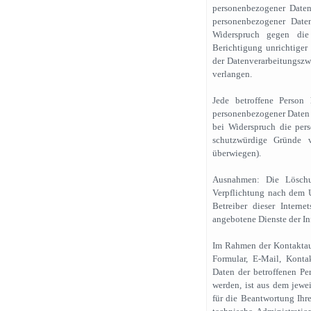
personenbezogener Daten
personenbezogener Date
Widerspruch gegen die 
Berichtigung unrichtige
der Datenverarbeitungszw
verlangen.
Jede betroffene Person 
personenbezogener Daten W
bei Widerspruch die per
schutzwürdige Gründe v
überwiegen).
Ausnahmen: Die Löschun
Verpflichtung nach dem U
Betreiber dieser Intern
angebotene Dienste der I
Im Rahmen der Kontaktauf
Formular, E-Mail, Konta
Daten der betroffenen Pe
werden, ist aus dem jewei
für die Beantwortung Ihr