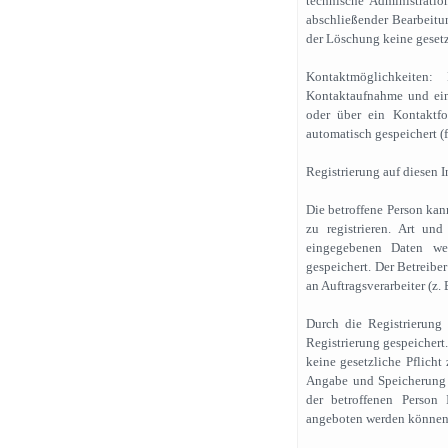
technische Administrati
abschließender Bearbeitun
der Löschung keine geset
Kontaktmöglichkeiten: 
Kontaktaufnahme und ein
oder über ein Kontaktfo
automatisch gespeichert (
Registrierung auf diesen I
Die betroffene Person kan
zu registrieren. Art u
eingegebenen Daten we
gespeichert. Der Betreibe
an Auftragsverarbeiter (z. 
Durch die Registrierung
Registrierung gespeichert.
keine gesetzliche Pflicht
Angabe und Speicherung p
der betroffenen Person 
angeboten werden können