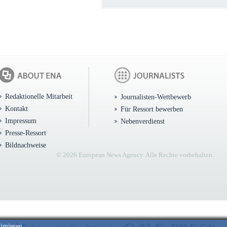
Redaktionelle Mitarbeit
Journalisten-Wettbewerb
Kontakt
Für Ressort bewerben
Impressum
Nebenverdienst
Presse-Ressort
Bildnachweise
© 2026 European News Agency. Alle Rechte vorbehalten.
timieren.