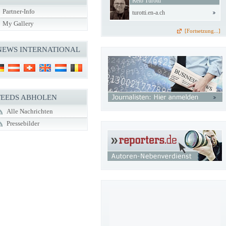
Reto Turotti
Partner-Info
turotti.en-a.ch
My Gallery
[Fortsetzung...]
NEWS INTERNATIONAL
FEEDS ABHOLEN
Alle Nachrichten
Pressebilder