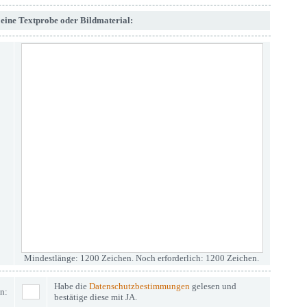
e eine Textprobe oder Bildmaterial:
Mindestlänge: 1200 Zeichen. Noch erforderlich: 1200 Zeichen.
Habe die
Datenschutzbestimmungen
gelesen und
n:
bestätige diese mit JA.