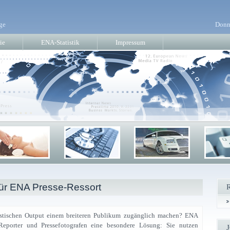
ge
Donn
ie
ENA-Statistik
Impressum
für ENA Presse-Ressort
listischen Output einem breiteren Publikum zugänglich machen? ENA
, Reporter und Pressefotografen eine besondere Lösung: Sie nutzen