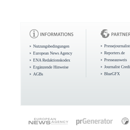
Pressejournalis
Nutzungsbedingungen
Reporters.de
European News Agency
Presseausweis
ENA Redaktionskodex
Journalist Cred
Ergänzende Hinweise
BlueGFX
AGBs