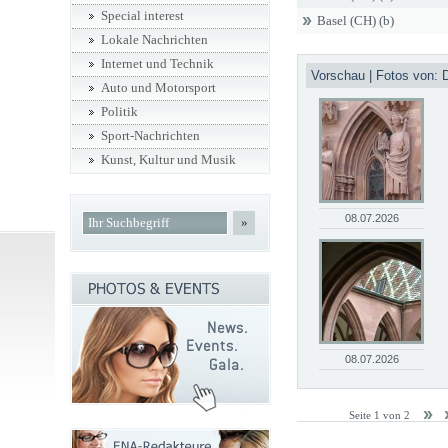
Special interest
Basel (CH) (b)
Lokale Nachrichten
Internet und Technik
Vorschau | Fotos von: D
Auto und Motorsport
Politik
Sport-Nachrichten
Kunst, Kultur und Musik
08.07.2026
»
08.07.2026
Seite 1 von 2