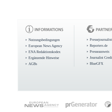
Pressejournalis
Nutzungsbedingungen
Reporters.de
European News Agency
Presseausweis
ENA Redaktionskodex
Journalist Cred
Ergänzende Hinweise
BlueGFX
AGBs