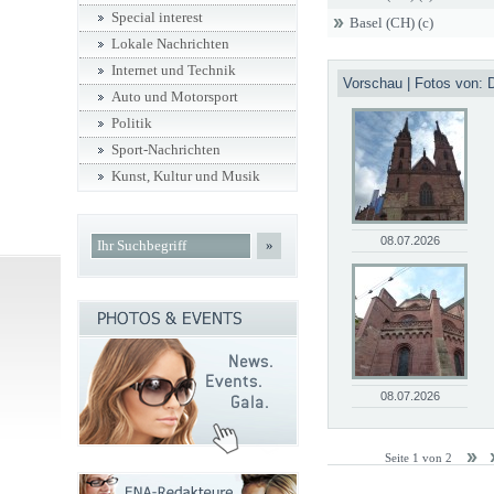
Special interest
Basel (CH) (c)
Lokale Nachrichten
Internet und Technik
Vorschau | Fotos von: D
Auto und Motorsport
Politik
Sport-Nachrichten
Kunst, Kultur und Musik
08.07.2026
»
08.07.2026
Seite 1 von 2