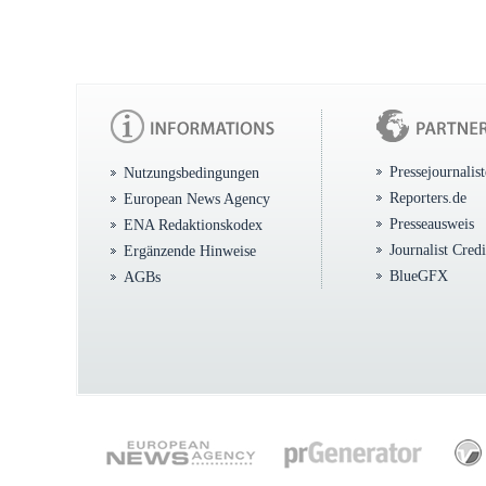
Pressejournalis
Nutzungsbedingungen
Reporters.de
European News Agency
Presseausweis
ENA Redaktionskodex
Journalist Cred
Ergänzende Hinweise
BlueGFX
AGBs