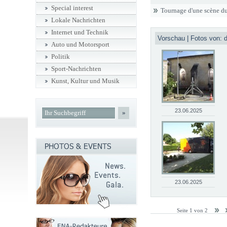
Special interest
Tournage d'une scène du
Lokale Nachrichten
Internet und Technik
Vorschau | Fotos von:
Auto und Motorsport
Politik
Sport-Nachrichten
Kunst, Kultur und Musik
23.06.2025
»
23.06.2025
Seite 1 von 2