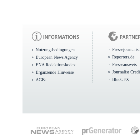
Pressejournalis
Nutzungsbedingungen
Reporters.de
European News Agency
Presseausweis
ENA Redaktionskodex
Journalist Cred
Ergänzende Hinweise
BlueGFX
AGBs