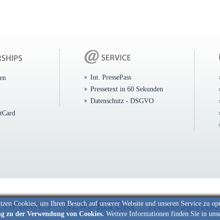
Int. PressePass
ten
Pressetext in 60 Sekunden
Datenschutz - DSGVO
itCard
tzen Cookies, um Ihren Besuch auf unserer Website und unseren Service zu op
ng zu der Verwendung von Cookies.
Weitere Informationen finden Sie in uns