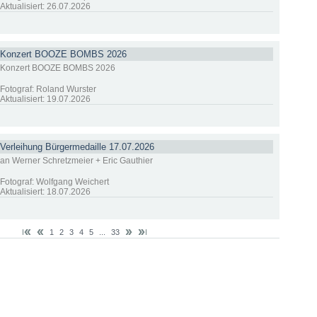
Aktualisiert: 26.07.2026
Konzert BOOZE BOMBS 2026
Konzert BOOZE BOMBS 2026
Fotograf: Roland Wurster
Aktualisiert: 19.07.2026
Verleihung Bürgermedaille 17.07.2026
an Werner Schretzmeier + Eric Gauthier
Fotograf: Wolfgang Weichert
Aktualisiert: 18.07.2026
1
2
3
4
5
...
33