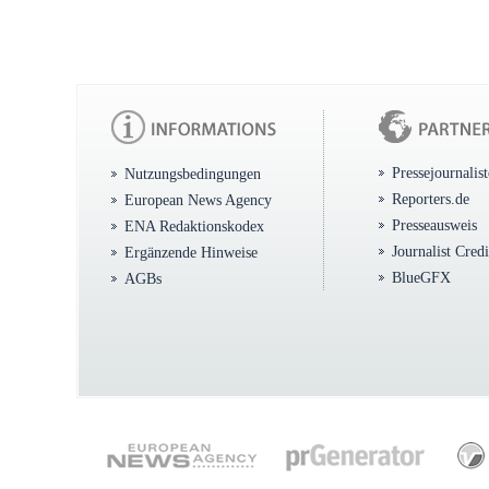
Pressejournalis
Nutzungsbedingungen
Reporters.de
European News Agency
Presseausweis
ENA Redaktionskodex
Journalist Cred
Ergänzende Hinweise
BlueGFX
AGBs