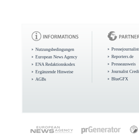
Pressejournalis
Nutzungsbedingungen
Reporters.de
European News Agency
Presseausweis
ENA Redaktionskodex
Journalist Cred
Ergänzende Hinweise
BlueGFX
AGBs