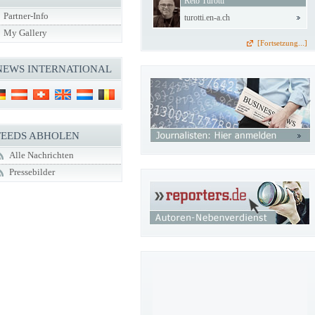
Reto Turotti
Partner-Info
turotti.en-a.ch
My Gallery
[Fortsetzung...]
NEWS INTERNATIONAL
FEEDS ABHOLEN
Alle Nachrichten
Pressebilder