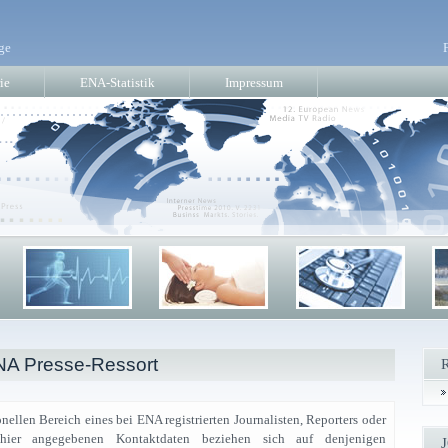
ge
ie
ENA-Statistik
Impressum
NA Presse-Ressort
nellen Bereich eines bei ENA registrierten Journalisten, Reporters oder
e hier angegebenen Kontaktdaten beziehen sich auf denjenigen