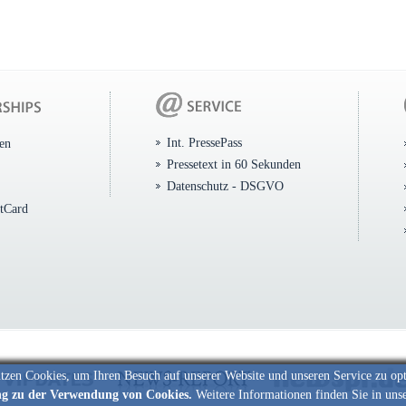
Int. PressePass
ten
Pressetext in 60 Sekunden
Datenschutz - DSGVO
itCard
tzen Cookies, um Ihren Besuch auf unserer Website und unseren Service zu op
ng zu der Verwendung von Cookies.
Weitere Informationen finden Sie in uns