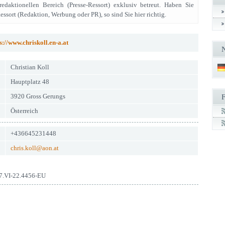
 redaktionellen Bereich (Presse-Ressort) exklusiv betreut. Haben Sie
ssort (Redaktion, Werbung oder PR), so sind Sie hier richtig.
s://www.chriskoll.en-a.at
Christian Koll
Hauptplatz 48
3920 Gross Gerungs
Österreich
+436645231448
chris.koll@aon.at
7.VI-22.4456-EU