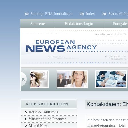
Ständige ENA-Journalisten
Index
Status-Abfra
Startseite
Redaktions-Login
Fotogaler
Kontaktdaten: E
ALLE NACHRICHTEN
Reise & Tourismus
Wirtschaft und Finanzen
Sie besuchen den redaktio
Presse-Fotografen. Di
Mixed News