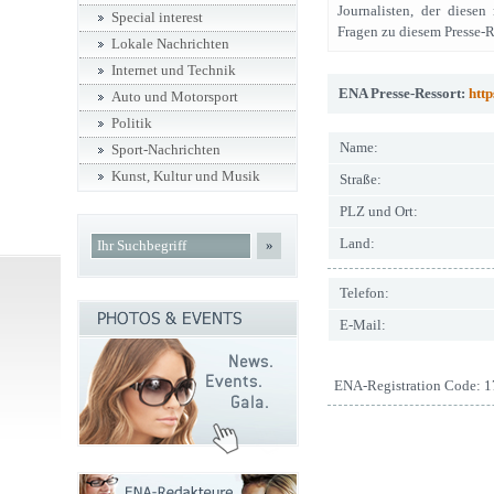
Journalisten, der diesen
Special interest
Fragen zu diesem Presse-Re
Lokale Nachrichten
Internet und Technik
ENA Presse-Ressort:
http
Auto und Motorsport
Politik
Name:
Sport-Nachrichten
Kunst, Kultur und Musik
Straße:
PLZ und Ort:
Land:
»
Telefon:
E-Mail:
ENA-Registration Code: 1