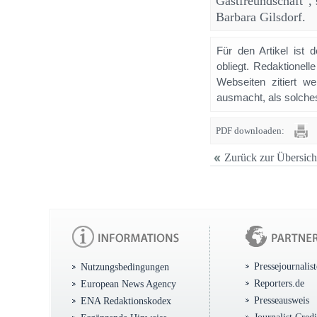
Gastfreundschaft“, 
Barbara Gilsdorf.
Für den Artikel ist 
obliegt. Redaktione
Webseiten zitiert 
ausmacht, als solches
PDF downloaden:
Zurück zur Übersich
Pressejournalis
Nutzungsbedingungen
Reporters.de
European News Agency
Presseausweis
ENA Redaktionskodex