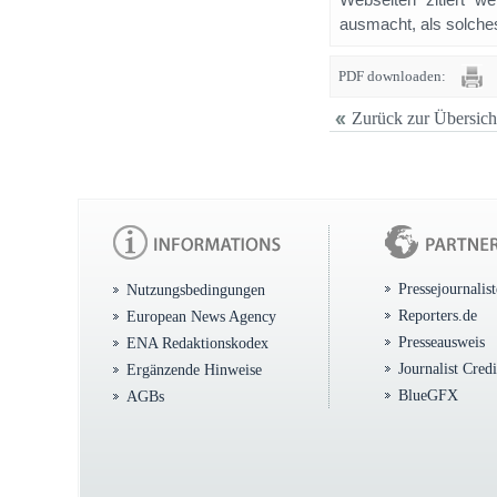
ausmacht, als solches
PDF downloaden:
Zurück zur Übersich
Pressejournalis
Nutzungsbedingungen
Reporters.de
European News Agency
Presseausweis
ENA Redaktionskodex
Journalist Cred
Ergänzende Hinweise
BlueGFX
AGBs