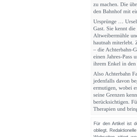
zu machen. Die übr
den Bahnhof mit ei
Ursprünge … Ursel 
Gast. Sie kennt di
Altweibermühle und
hautnah miterlebt.
– die Achterbahn-Ge
einen Jahres-Pass 
ihrem Enkel in den
Also Achterbahn F
jedenfalls davon beg
ermutigen, wobei e
seine Grenzen kenn
berücksichtigen. F
Therapien und brin
Für den Artikel ist 
obliegt. Redaktione
Webseiten zitiert 