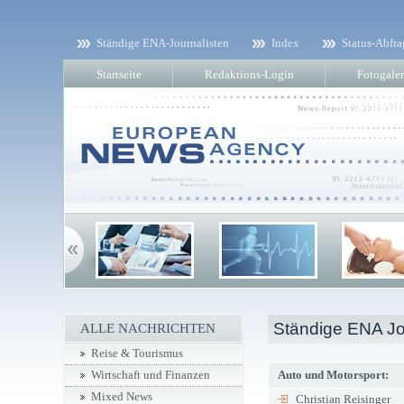
Ständige ENA-Journalisten
Index
Status-Abfra
Startseite
Redaktions-Login
Fotogaler
Ständige ENA Jo
ALLE NACHRICHTEN
Reise & Tourismus
Auto und Motorsport:
Wirtschaft und Finanzen
Mixed News
Christian Reisinger