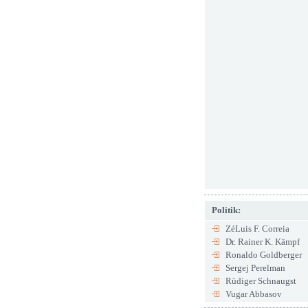
Politik:
ZéLuis F. Correia
Dr. Rainer K. Kämpf
Ronaldo Goldberger
Sergej Perelman
Rüdiger Schnaugst
Vugar Abbasov