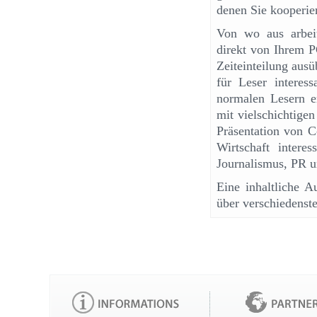
denen Sie kooperie
Von wo aus arbeit
direkt von Ihrem P
Zeiteinteilung aus
für Leser interes
normalen Lesern er
mit vielschichtige
Präsentation von C
Wirtschaft intere
Journalismus, PR u
Eine inhaltliche 
über verschiedenst