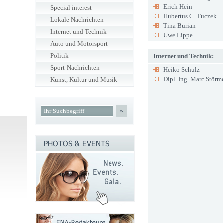
Erich Hein
Special interest
Hubertus C. Tuczek
Lokale Nachrichten
Tina Burian
Internet und Technik
Uwe Lippe
Auto und Motorsport
Politik
Internet und Technik:
Sport-Nachrichten
Heiko Schulz
Dipl. Ing. Marc Störm
Kunst, Kultur und Musik
»