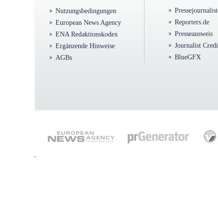
Pressejournalis
Nutzungsbedingungen
Reporters.de
European News Agency
Presseausweis
ENA Redaktionskodex
Journalist Cred
Ergänzende Hinweise
BlueGFX
AGBs
.