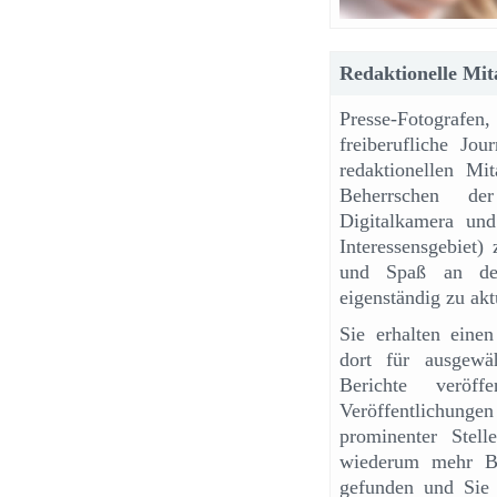
Redaktionelle Mit
Presse-Fotografe
freiberufliche Jo
redaktionellen Mi
Beherrschen der
Digitalkamera und
Interessensgebiet)
und Spaß an der
eigenständig zu akt
Sie erhalten ein
dort für ausgewäh
Berichte veröff
Veröffentlichun
prominenter Stel
wiederum mehr Be
gefunden und Sie 