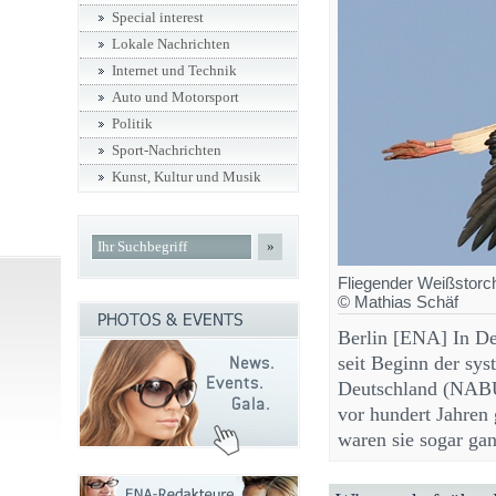
Special interest
Lokale Nachrichten
Internet und Technik
Auto und Motorsport
Politik
Sport-Nachrichten
Kunst, Kultur und Musik
»
Fliegender Weißstorch
© Mathias Schäf
Berlin [ENA] In De
seit Beginn der sy
Deutschland (NABU)
vor hundert Jahren 
waren sie sogar g