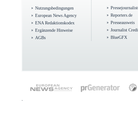
Pressejournalis
Nutzungsbedingungen
Reporters.de
European News Agency
Presseausweis
ENA Redaktionskodex
Journalist Cred
Ergänzende Hinweise
BlueGFX
AGBs
.