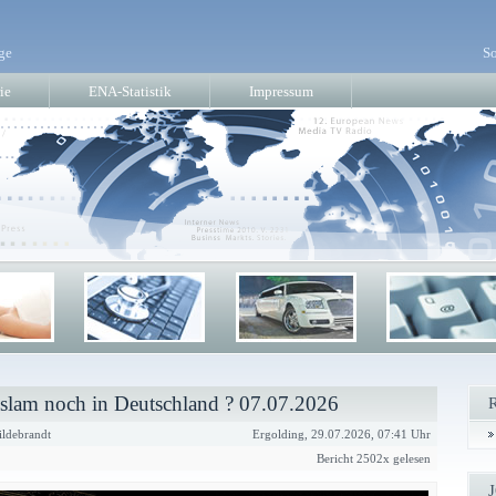
ge
So
ie
ENA-Statistik
Impressum
Islam noch in Deutschland ? 07.07.2026
ldebrandt
Ergolding, 29.07.2026, 07:41 Uhr
Bericht 2502x gelesen