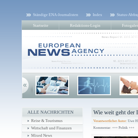
Ständige ENA-Journalisten
Index
Status-Abfra
Startseite
Redaktions-Login
Fotogaler
Wie weit geht der 
ALLE NACHRICHTEN
Reise & Tourismus
Verantwortlicher Autor:
Uwe Hi
Kommentar: +++ Politik +++
Wirtschaft und Finanzen
Mixed News