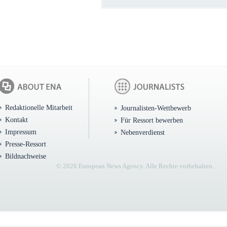
Redaktionelle Mitarbeit
Journalisten-Wettbewerb
Kontakt
Für Ressort bewerben
Impressum
Nebenverdienst
Presse-Ressort
Bildnachweise
© 2026 European News Agency. Alle Rechte vorbehalten.