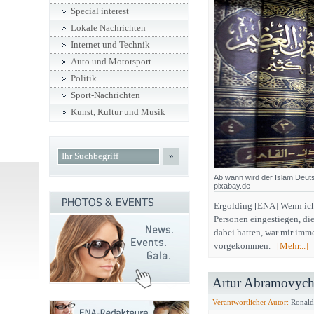
Special interest
Lokale Nachrichten
Internet und Technik
Auto und Motorsport
Politik
Sport-Nachrichten
Kunst, Kultur und Musik
»
Ab wann wird der Islam Deut
pixabay.de
Ergolding [ENA] Wenn ich 
Personen eingestiegen, d
dabei hatten, war mir imm
vorgekommen.
[Mehr...]
Artur Abramovych 
Verantwortlicher Autor:
Ronald