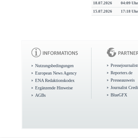
18.07.2026
04:09 Uh
15.07.2026
17:18 Uh
Pressejournalis
Nutzungsbedingungen
Reporters.de
European News Agency
Presseausweis
ENA Redaktionskodex
Journalist Cred
Ergänzende Hinweise
BlueGFX
AGBs