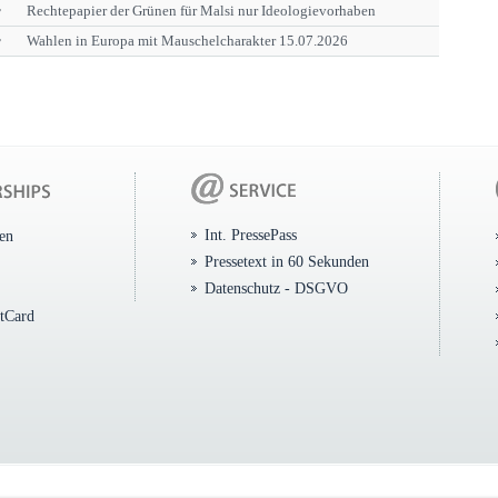
r
Rechtepapier der Grünen für Malsi nur Ideologievorhaben
r
Wahlen in Europa mit Mauschelcharakter 15.07.2026
Int. PressePass
ten
Pressetext in 60 Sekunden
Datenschutz - DSGVO
itCard