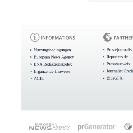
Pressejournalis
Nutzungsbedingungen
Reporters.de
European News Agency
Presseausweis
ENA Redaktionskodex
Journalist Cred
Ergänzende Hinweise
BlueGFX
AGBs