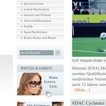
Special interest
Lokale Nachrichten
Internet und Technik
Auto und Motorsport
Politik
Sport-Nachrichten
Kunst, Kultur und Musik
»
HJK Helsinki Müller t
Helsinki [ENA] Mit
zweiten Qualifikat
nordirischen Vertr
nach 15 Jahren wied
[Mehr...]
ADAC Cyclassics H