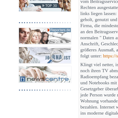
vom Beitragsservice
Rechten ausgestatte
links liegen lasse
geholt, genutzt un
Firma, die mindeste
an den Beitragsserv
normalen " Daten a
Anschrift, Geschle
größeres Ausmaß, a
folgt unter:
https://
Klingt viel netter,
noch ihren TV abme
Radioempfang bezah
und Notebooks mit
Gesetzgeber überar
jede Person wurde 
Wohnung vorhanden 
bezahlen. Internet 
ins moderne digital