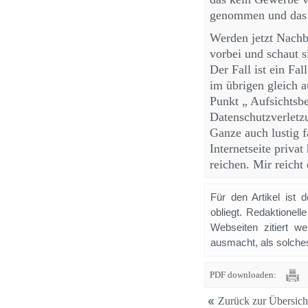
genommen und das w
Werden jetzt Nachb
vorbei und schaut s
Der Fall ist ein Fa
im übrigen gleich a
Punkt „ Aufsichtsbe
Datenschutzverletzu
Ganze auch lustig f
Internetseite priva
reichen. Mir reicht 
Für den Artikel ist 
obliegt. Redaktione
Webseiten zitiert 
ausmacht, als solches
PDF downloaden:
Zurück zur Übersich