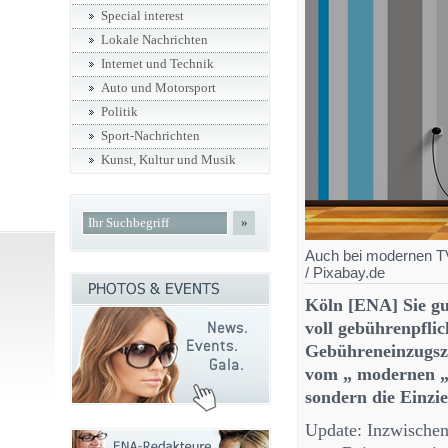
Special interest
Lokale Nachrichten
Internet und Technik
Auto und Motorsport
Politik
Sport-Nachrichten
Kunst, Kultur und Musik
»
Auch bei modernen TV
/ Pixabay.de
Köln [ENA] Sie gu
voll gebührenpflic
Gebühreneinzugsze
vom „ modernen „ 
sondern die Einzi
Update: Inzwischen