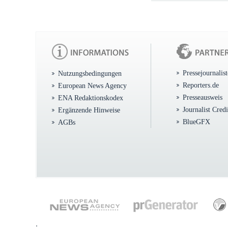
Pressejournalis
Nutzungsbedingungen
Reporters.de
European News Agency
Presseausweis
ENA Redaktionskodex
Journalist Cred
Ergänzende Hinweise
BlueGFX
AGBs
.