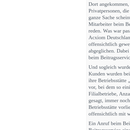
Dort angekommen, h
Privatpersonen, di
ganze Sache scheint
Mitarbeiter beim Be
reden. Was war pass
Acxiom Deutschlan
offensichtlich gewe
abgeglichen. Dabei s
beim Beitragsservic
Und sogleich wurde 
Kunden wurden bei 
ihre Betriebsstätte
vor, bei dem so ei
Filialbetriebe, Anz
gesagt, immer noch 
Betriebsstätte vorl
offensichtlich mit 
Ein Anruf beim Bei