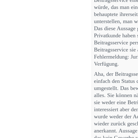
Beitragsservice ein
würde, das man eine
behauptete ihrersei
unterstellen, man w
Das diese Aussage g
Privatkunde haben s
Beitragsservice pe
Beitragsservice sie
Fehlermeldung: Juri
Verfügung.
Aha, der Beitragss
einfach den Status 
umgestellt. Das be
alles. Sie können
sie weder eine Betr
interessiert aber d
wurde weder der A
wieder zurück gesch
anerkannt. Aussage 
das kein Gewerbe v