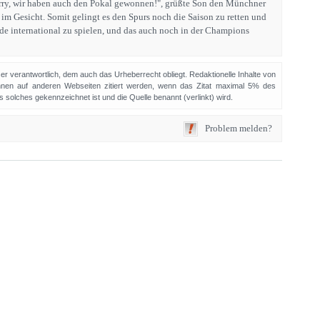
arry, wir haben auch den Pokal gewonnen!", grüßte Son den Münchner
im Gesicht. Somit gelingt es den Spurs noch die Saison zu retten und
ode international zu spielen, und das auch noch in der Champions
sser verantwortlich, dem auch das Urheberrecht obliegt. Redaktionelle Inhalte von
en auf anderen Webseiten zitiert werden, wenn das Zitat maximal 5% des
solches gekennzeichnet ist und die Quelle benannt (verlinkt) wird.
Problem melden?