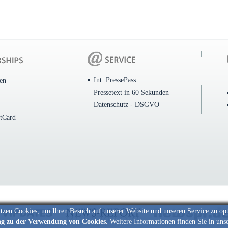
Int. PressePass
ten
Pressetext in 60 Sekunden
Datenschutz - DSGVO
itCard
tzen Cookies, um Ihren Besuch auf unserer Website und unseren Service zu op
ng zu der Verwendung von Cookies.
Weitere Informationen finden Sie in uns