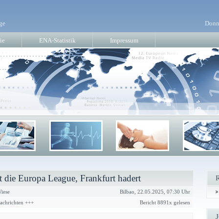
ge
Donn
ie
ENA-Statistik
Impressum
 die Europa League, Frankfurt hadert
iese
Bilbao, 22.05.2025, 07:30 Uhr
Nachrichten +++
Bericht 8891x gelesen