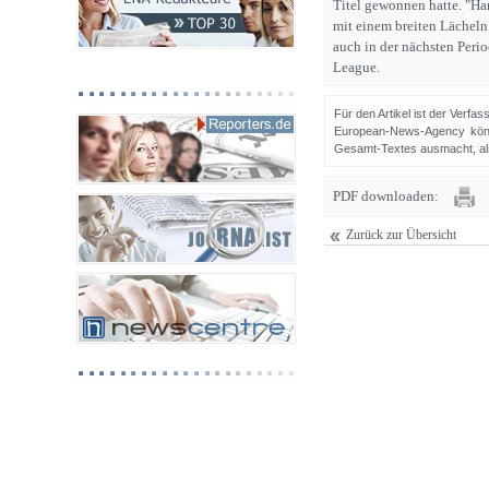
Titel gewonnen hatte. "H
mit einem breiten Lächeln 
auch in der nächsten Peri
League.
Für den Artikel ist der Verfa
European-News-Agency könn
Gesamt-Textes ausmacht, als 
PDF downloaden:
Zurück zur Übersicht