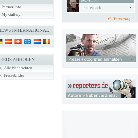
Reto Turotti
Partner-Info
turotti.en-a.ch
My Gallery
[Fortsetzung...]
NEWS INTERNATIONAL
FEEDS ABHOLEN
Alle Nachrichten
Pressebilder