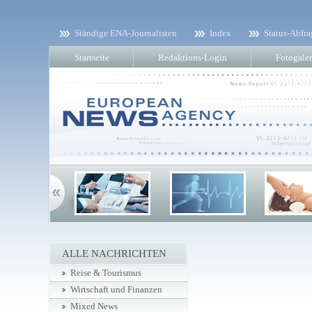
Ständige ENA-Journalisten
Index
Status-Abfra
Startseite
Redaktions-Login
Fotogaler
ALLE NACHRICHTEN
Reise & Tourismus
Wirtschaft und Finanzen
Mixed News