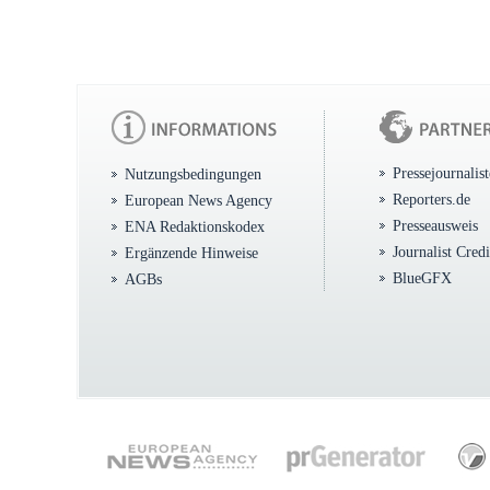
Pressejournalis
Nutzungsbedingungen
Reporters.de
European News Agency
Presseausweis
ENA Redaktionskodex
Journalist Cred
Ergänzende Hinweise
BlueGFX
AGBs