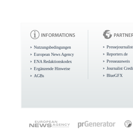
Pressejournalis
Nutzungsbedingungen
Reporters.de
European News Agency
Presseausweis
ENA Redaktionskodex
Journalist Cred
Ergänzende Hinweise
BlueGFX
AGBs