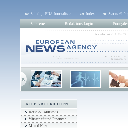
Ständige ENA-Journalisten
Index
Status-Abfra
Startseite
Redaktions-Login
Fotogaler
ALLE NACHRICHTEN
Reise & Tourismus
Wirtschaft und Finanzen
Mixed News