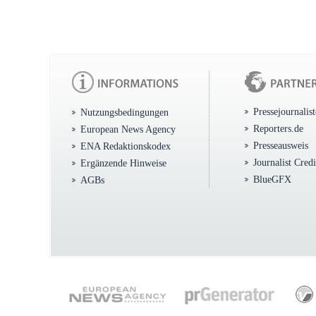
Pressejournalis
Nutzungsbedingungen
Reporters.de
European News Agency
Presseausweis
ENA Redaktionskodex
Journalist Cred
Ergänzende Hinweise
BlueGFX
AGBs