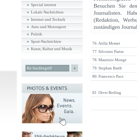
Special interest
Besuchen Sie den 
Journalisten. Ha
Lokale Nachrichten
(Redaktion, Werbu
Internet und Technik
zuständigen Journal
Auto und Motorsport
Politik
Sport-Nachrichten
76. Atilla Memet
Kunst, Kultur und Musik
77. Silvestro Parise
78. Maurizio Monge
»
79. Stephan Barth
80. Francesco Pace
81. Oiver Berling